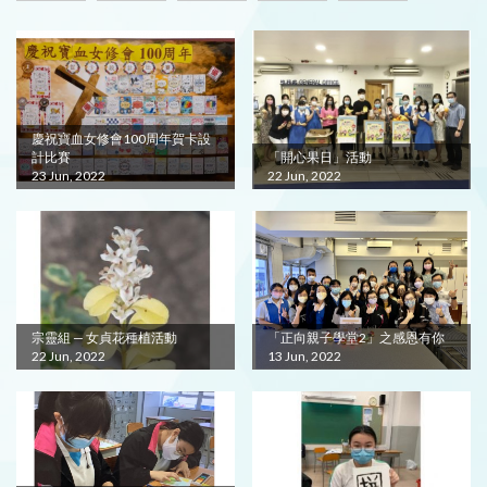
慶祝寶血女修會100周年賀卡設
計比賽
「開心果日」活動
23 Jun, 2022
22 Jun, 2022
宗靈組 — 女貞花種植活動
「正向親子學堂2」之感恩有你
22 Jun, 2022
13 Jun, 2022