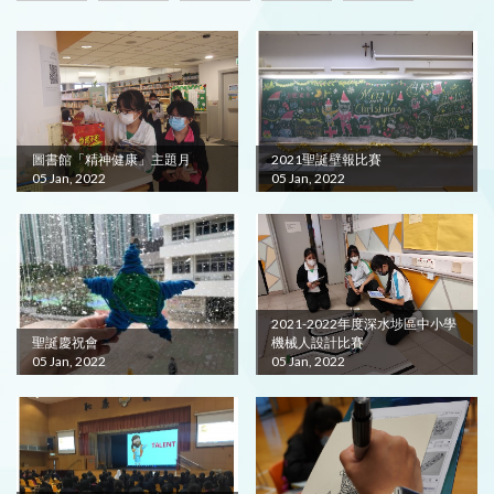
圖書館「精神健康」主題月
2021聖誕壁報比賽
05 Jan, 2022
05 Jan, 2022
2021-2022年度深水埗區中小學
聖誕慶祝會
機械人設計比賽
05 Jan, 2022
05 Jan, 2022