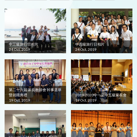
中三級旅行日相片
中四級旅行日相片
24 Oct, 2019
24 Oct, 2019
第二十六屆 家長教師會 幹事選舉
暨就職典禮
2019-2020中一至中五級家長會
19 Oct, 2019
19 Oct, 2019