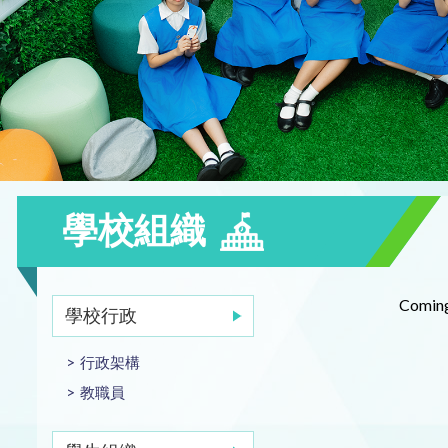
學校組織
Coming
學校行政
行政架構
教職員