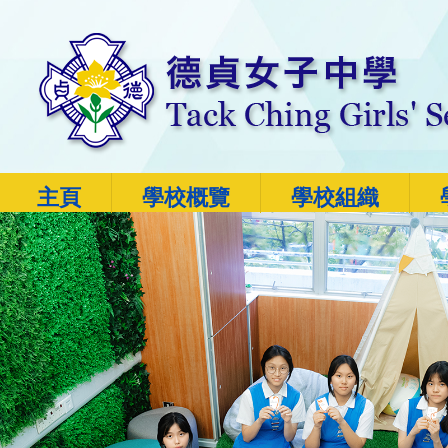
主頁
學校概覽
學校組織