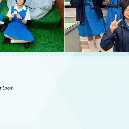
 Soon!