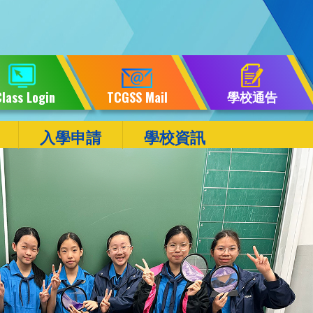
學校通告
lass Login
TCGSS Mail
入學申請
學校資訊