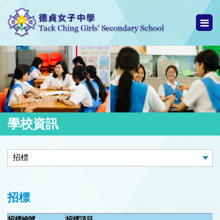
學校資訊
招標
招標編號
招標項目