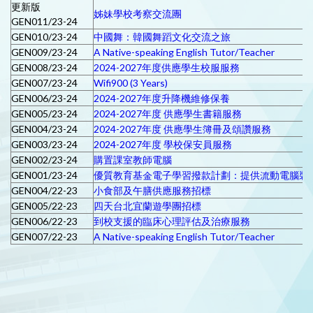
更新版
姊妹學校考察交流團
GEN011/23-24
GEN010/23-24
中國舞：韓國舞蹈文化交流之旅
GEN009/23-24
A Native-speaking English Tutor/Teacher
GEN008/23-24
2024-2027年度供應學生校服服務
GEN007/23-24
Wifi900 (3 Years)
GEN006/23-24
2024-2027年度升降機維修保養
GEN005/23-24
2024-2027年度 供應學生書籍服務
GEN004/23-24
2024-2027年度 供應學生簿冊及頌讚服務
GEN003/23-24
2024-2027年度 學校保安員服務
GEN002/23-24
購置課室教師電腦
GEN001/23-24
優質教育基金電子學習撥款計劃：提供流動電腦裝
GEN004/22-23
小食部及午膳供應服務招標
GEN005/22-23
四天台北宜蘭遊學團招標
GEN006/22-23
到校支援的臨床心理評估及治療服務
GEN007/22-23
A Native-speaking English Tutor/Teacher