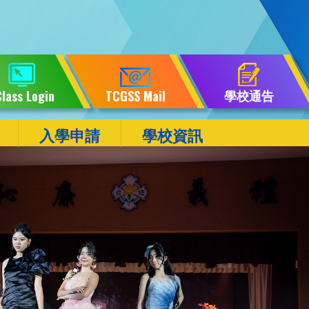
學校通告
lass Login
TCGSS Mail
入學申請
學校資訊