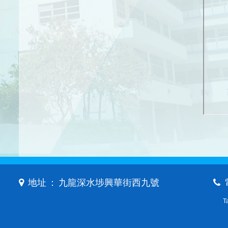
地址 ： 九龍深水埗興華街西九號
T