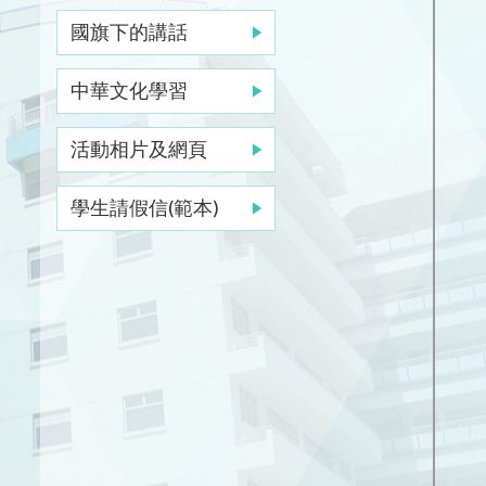
國旗下的講話
中華文化學習
活動相片及網頁
學生請假信(範本)