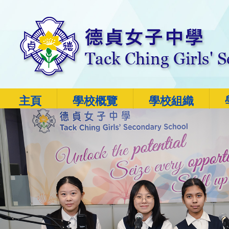
主頁
學校概覽
學校組織