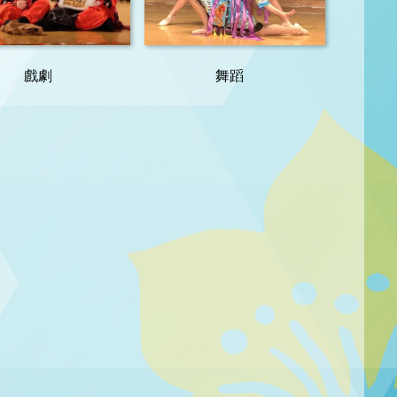
戲劇
舞蹈