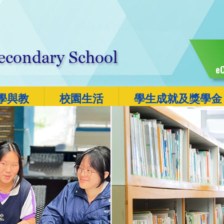
eC
學與教
校園生活
學生成就及獎學金