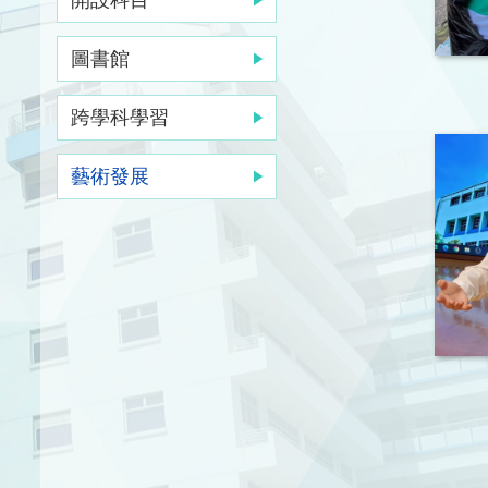
圖書館
跨學科學習
藝術發展