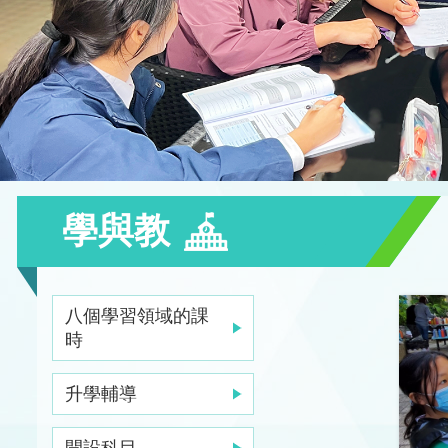
學與教
八個學習領域的課
時
升學輔導
開設科目