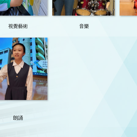
視覺藝術
音樂
朗誦