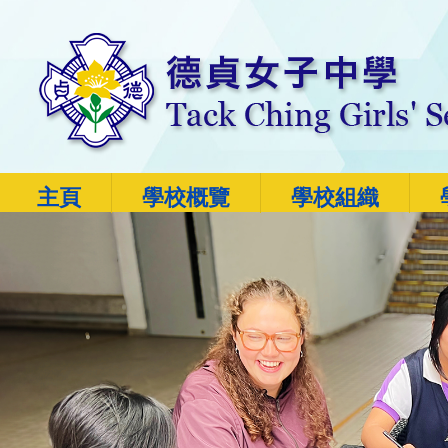
主頁
學校概覽
學校組織