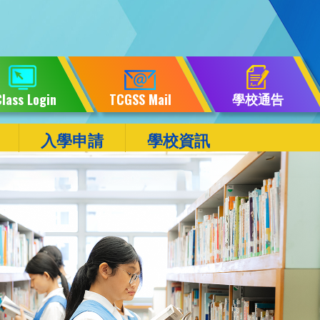
學校通告
lass Login
TCGSS Mail
入學申請
學校資訊