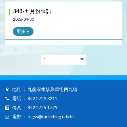
348-五月份匯訊
2026-04-30
更多＋
地址 ： 九龍深水埗興華街西九號
電話 ： 852 2729 3211
傳真 ： 852 2725 1779
電郵 ： tcgss@tackching.edu.hk