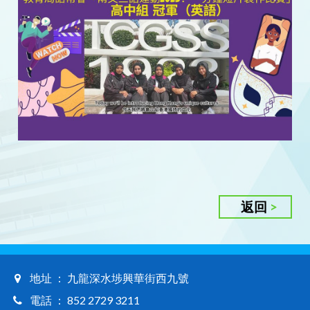
返回
地址 ： 九龍深水埗興華街西九號
電話 ： 852 2729 3211