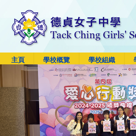
主頁
學校概覽
學校組織