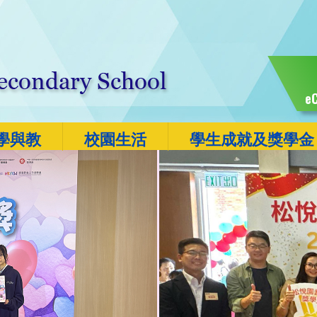
eC
學與教
校園生活
學生成就及獎學金