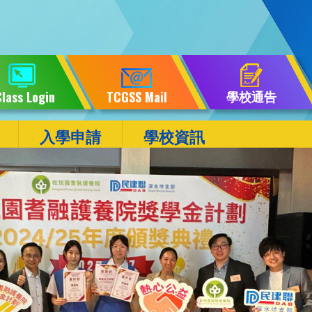
學校通告
lass Login
TCGSS Mail
入學申請
學校資訊