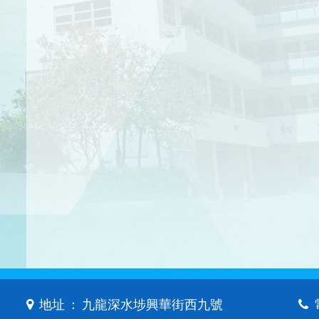
地址 ： 九龍深水埗興華街西九號