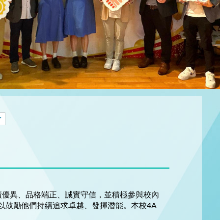
績優異、品格端正、誠實守信，並積極參與校內
，以鼓勵他們持續追求卓越、發揮潛能。本校4A