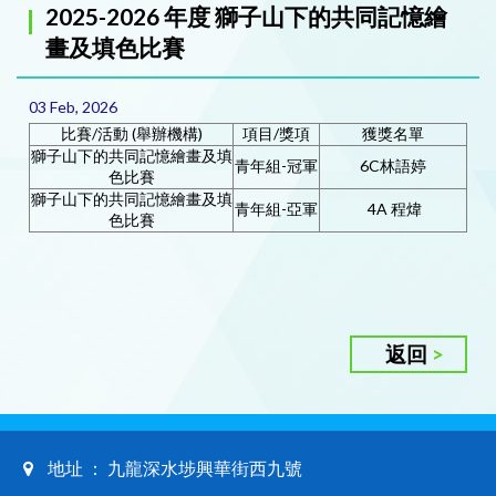
2025-2026 年度 獅子山下的共同記憶繪
畫及填色比賽
03 Feb, 2026
比賽/活動 (舉辦機構)
項目/獎項
獲獎名單
獅子山下的共同記憶繪畫及填
青年組-冠軍
6C林語婷
色比賽
獅子山下的共同記憶繪畫及填
青年組-亞軍
4A 程煒
色比賽
返回
地址 ： 九龍深水埗興華街西九號