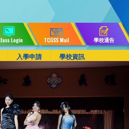
學校通告
lass Login
TCGSS Mail
入學申請
學校資訊