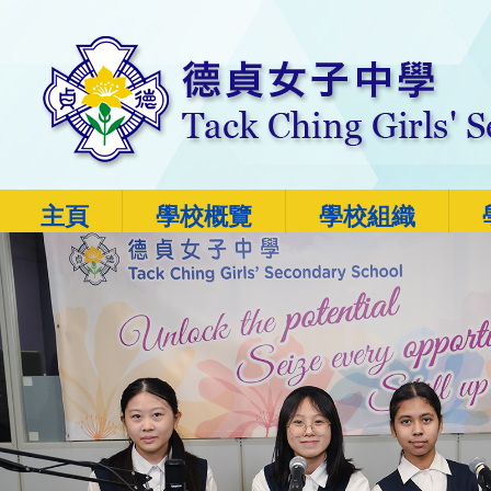
主頁
學校概覽
學校組織