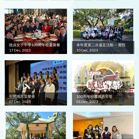
德貞女子中學100周年校慶聚餐
本年度第二次遠足活動 — 鹿頸
17 Dec, 2023
10 Dec, 2023
午間感恩音樂會
100周年校慶感恩聖祭
07 Dec, 2023
01 Dec, 2023