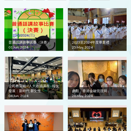
普通話講故事比賽（決賽）
2023至2024年度畢業禮
01 Jun, 2024
25 May, 2024
公民教育組─人大政協講座--婦女
發展：新時代·新女性
參觀「香港金融管理局」
04 Jun, 2024
28 May, 2024