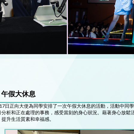
午假大休息
月17日正向大使為同學安排了一次午假大休息的活動，活動中同
考分析和正在處理的事務，感受當刻的身心狀況。藉著身心放鬆
，提升生活質素和幸福感。