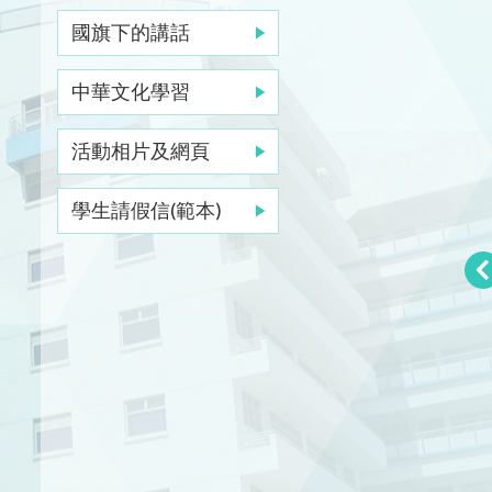
國旗下的講話
中華文化學習
活動相片及網頁
學生請假信(範本)