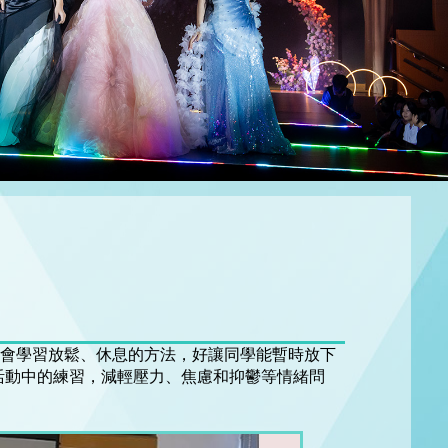
學會學習放鬆、休息的方法，好讓同學能暫時放下
活動中的練習，減輕壓力、焦慮和抑鬱等情緒問