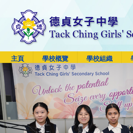
主頁
學校概覽
學校組織