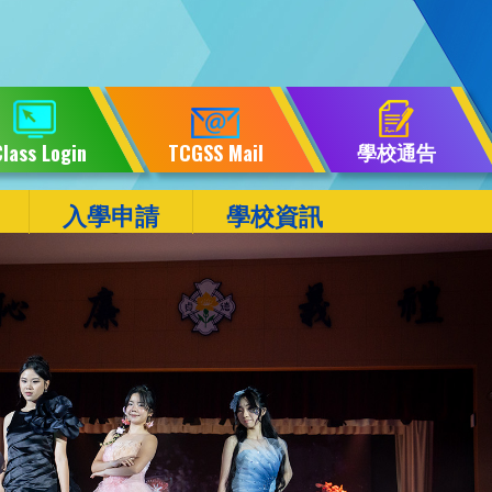
學校通告
lass Login
TCGSS Mail
入學申請
學校資訊