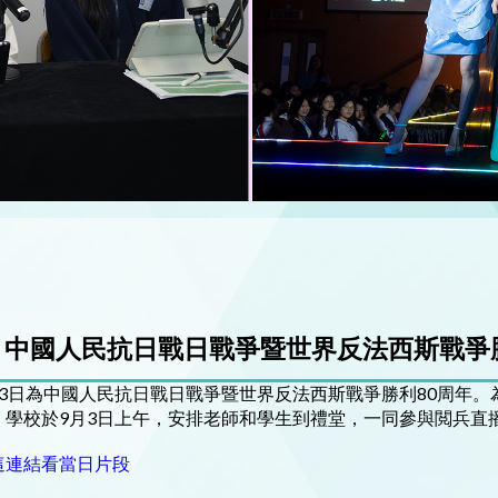
中國人民抗日戰日戰爭暨世界反法西斯戰爭勝
月3日為中國人民抗日戰日戰爭暨世界反法西斯戰爭勝利80周年
。學校於9月3日上午，安排老師和學生到禮堂，一同參與閲兵直
這連結看當日片段