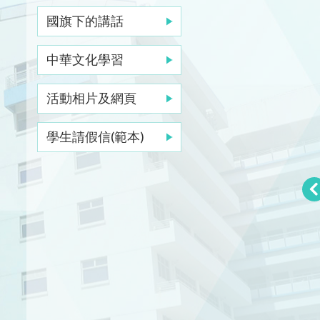
國旗下的講話
中華文化學習
活動相片及網頁
學生請假信(範本)