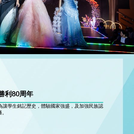
利80周年
。為讓學生銘記歷史，體驗國家強盛，及加強民族認
播。