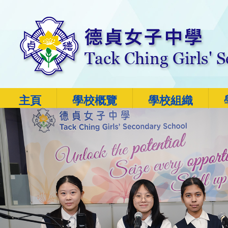
主頁
學校概覽
學校組織