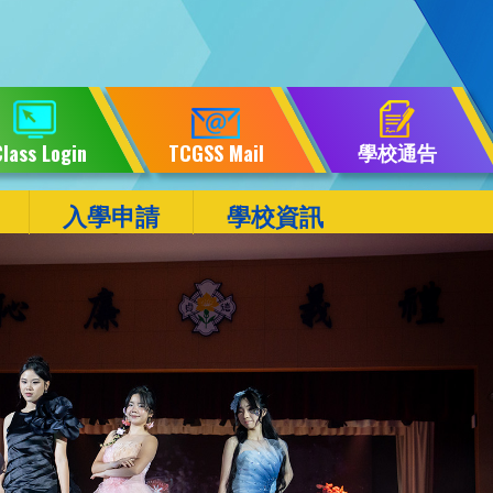
學校通告
lass Login
TCGSS Mail
入學申請
學校資訊