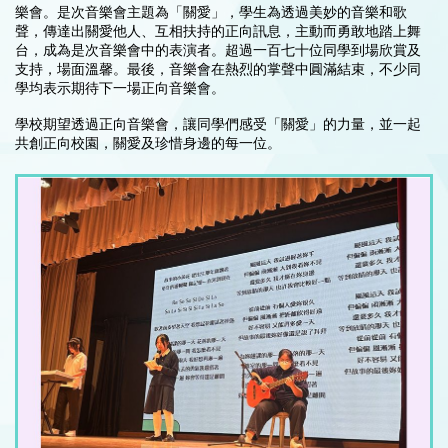
樂會。是次音樂會主題為「關愛」，學生為透過美妙的音樂和歌
聲，傳達出關愛他人、互相扶持的正向訊息，主動而勇敢地踏上舞
台，成為是次音樂會中的表演者。超過一百七十位同學到場欣賞及
支持，場面溫馨。最後，音樂會在熱烈的掌聲中圓滿結束，不少同
學均表示期待下一場正向音樂會。
學校期望透過正向音樂會，讓同學們感受「關愛」的力量，並一起
共創正向校園，關愛及珍惜身邊的每一位。