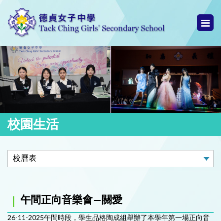
校園生活
午間正向音樂會—關愛
26-11-2025午間時段，學生品格陶成組舉辦了本學年第一場正向音