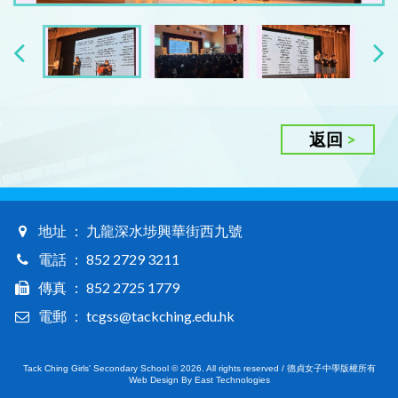
返回
地址 ： 九龍深水埗興華街西九號
電話 ： 852 2729 3211
傳真 ： 852 2725 1779
電郵 ： tcgss@tackching.edu.hk
Tack Ching Girls' Secondary School © 2026. All rights reserved / 德貞女子中學版權所有
Web Design By East Technologies