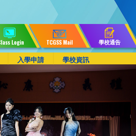
學校通告
lass Login
TCGSS Mail
入學申請
學校資訊