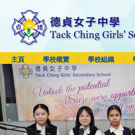
主頁
學校概覽
學校組織