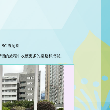
5C 袁沁圓
學習的旅程中收穫更多的樂趣和成就。