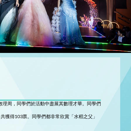
行數理周，同學們於活動中盡展其數理才華。同學們
共獲得103票。同學們都非常欣賞「水稻之父」