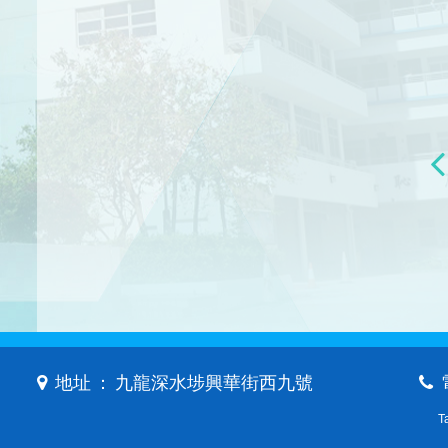
地址 ： 九龍深水埗興華街西九號
T