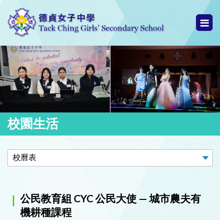
校園生活
公民教育組 CYC 公民大使 — 城市農夫有
機耕種課程