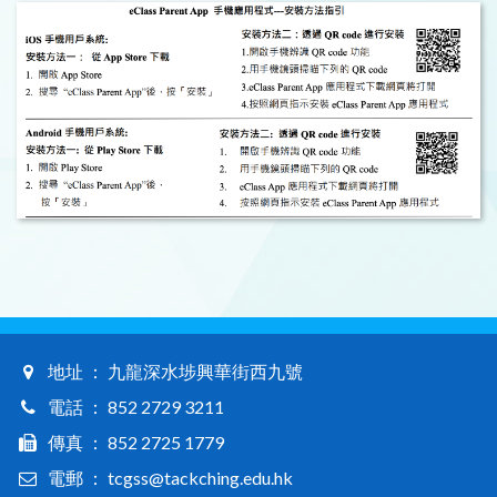
地址 ： 九龍深水埗興華街西九號
電話 ： 852 2729 3211
傳真 ： 852 2725 1779
電郵 ： tcgss@tackching.edu.hk