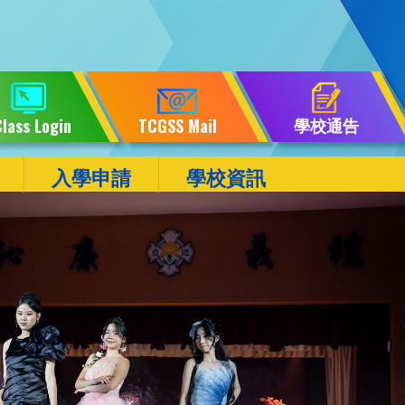
學校通告
lass Login
TCGSS Mail
入學申請
學校資訊