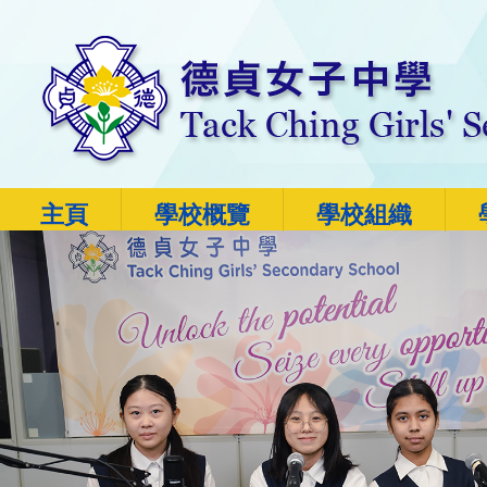
主頁
學校概覽
學校組織