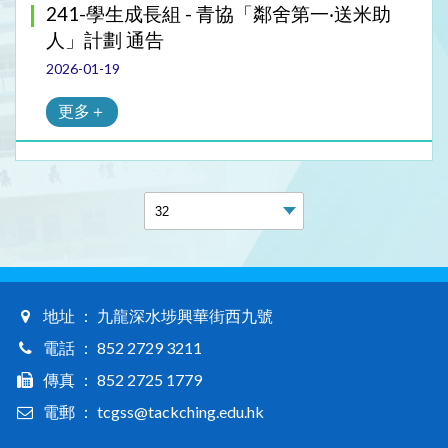
241-學生成長組 - 青協「鄰舍第一‧送米助
人」計劃 通告
2026-01-19
更多＋
地址 ： 九龍深水埗興華街西九號
電話 ： 852 2729 3211
傳真 ： 852 2725 1779
電郵 ： tcgss@tackching.edu.hk