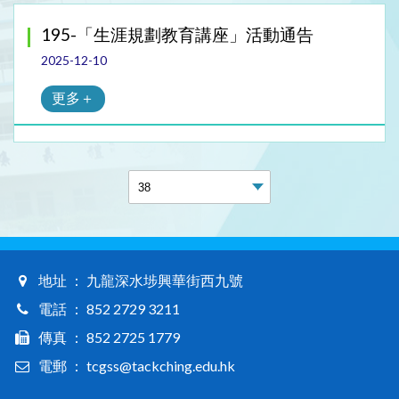
195-「生涯規劃教育講座」活動通告
2025-12-10
更多＋
地址 ： 九龍深水埗興華街西九號
電話 ： 852 2729 3211
傳真 ： 852 2725 1779
電郵 ： tcgss@tackching.edu.hk