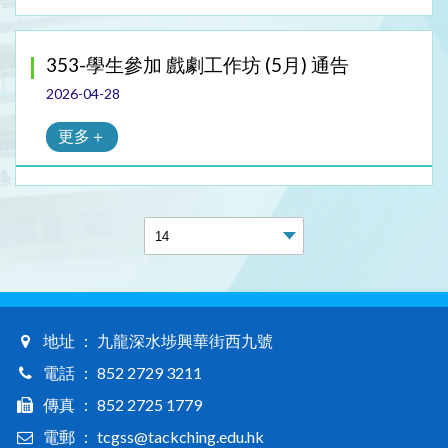
353-學生參加 戲劇工作坊 (5月) 通告
2026-04-28
更多＋
地址 ： 九龍深水埗興華街西九號
電話 ： 852 2729 3211
傳真 ： 852 2725 1779
電郵 ： tcgss@tackching.edu.hk