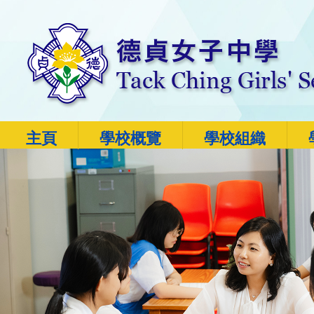
主頁
學校概覽
學校組織