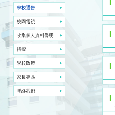
學校通告
校園電視
收集個人資料聲明
招標
學校政策
家長專區
聯絡我們