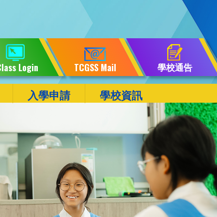
學校通告
lass Login
TCGSS Mail
入學申請
學校資訊