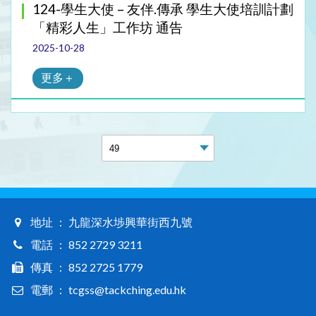
124-學生大使 – 友伴.傳承 學生大使培訓計劃
「精彩人生」工作坊 通告
2025-10-28
更多＋
地址 ： 九龍深水埗興華街西九號
電話 ： 852 2729 3211
傳真 ： 852 2725 1779
電郵 ： tcgss@tackching.edu.hk