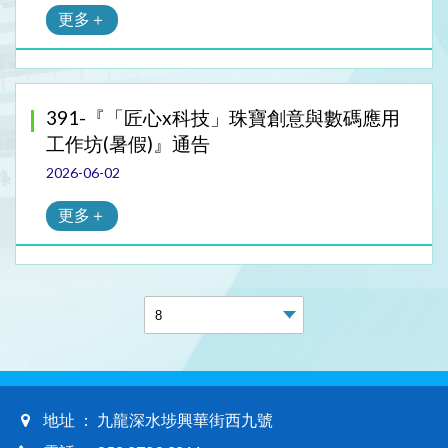
更多＋
391-『「匠心x科技」珠寶創意與數碼應用
工作坊(暑假)』通告
2026-06-02
更多＋
地址 ： 九龍深水埗興華街西九號