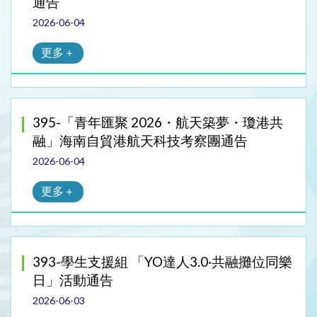
通告
2026-06-04
更多＋
395-「青年匯聚 2026・航天築夢・瓊港共
融」海南自貿港航天科技考察團通告
2026-06-04
更多＋
393-學生支援組 「YO達人3.0‧共融攤位同樂
日」活動通告
2026-06-03