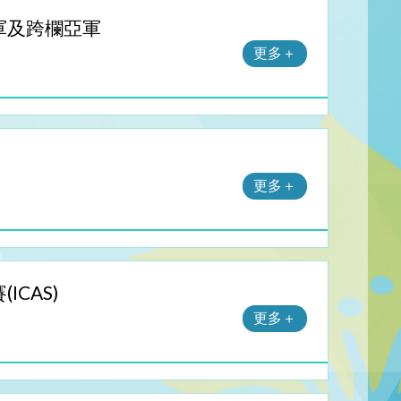
軍及跨欄亞軍
更多＋
更多＋
CAS)
更多＋