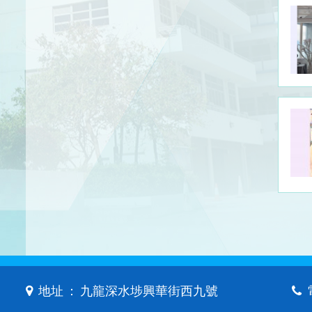
地址 ： 九龍深水埗興華街西九號