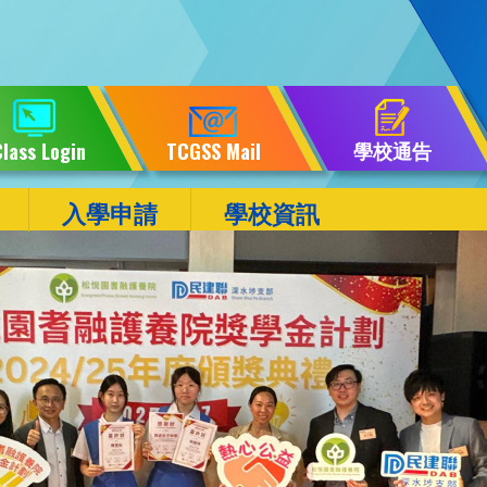
學校通告
lass Login
TCGSS Mail
入學申請
學校資訊