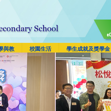
eC
學與教
校園生活
學生成就及獎學金