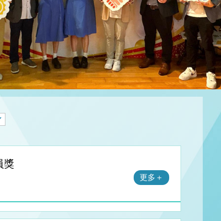
員獎
更多＋