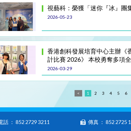
視藝科：榮獲「迷你『冰』團
2026-05-23
香港創科發展培育中心主辦《
計比賽 2026》 本校勇奪多
2026-03-29
<
1
2
3
4
5
6
電話 ： 852 2729 3211
傳真 ： 852 2725 1