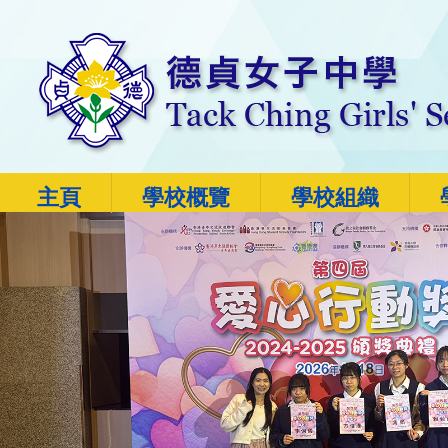
主頁
學校概覽
學校組織