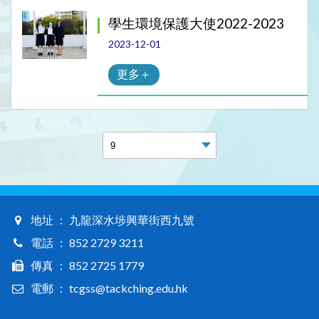
學生環境保護大使2022-2023
2023-12-01
更多＋
地址 ： 九龍深水埗興華街西九號
電話 ： 852 2729 3211
傳真 ： 852 2725 1779
電郵 ： tcgss@tackching.edu.hk