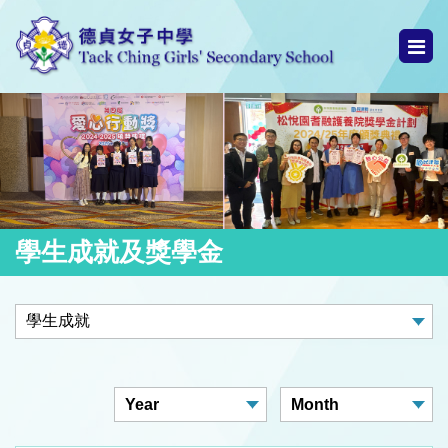
學生成就及獎學金