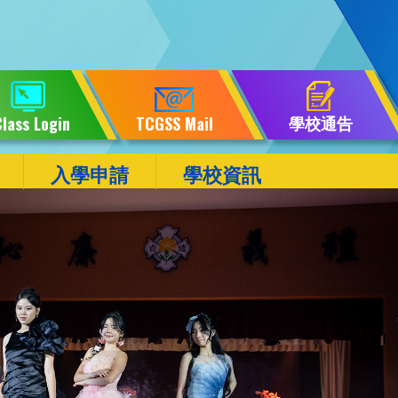
學校通告
lass Login
TCGSS Mail
入學申請
學校資訊