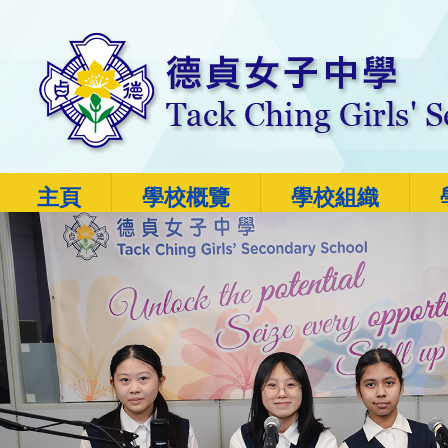
主頁
學校概覽
學校組織