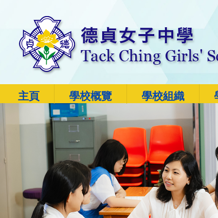
主頁
學校概覽
學校組織