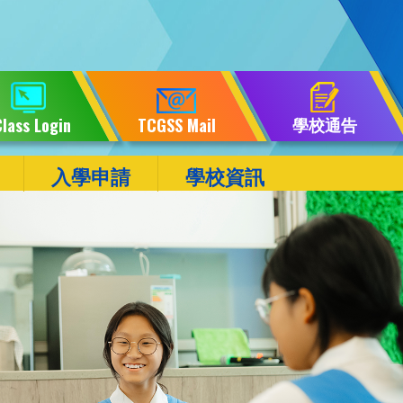
學校通告
lass Login
TCGSS Mail
入學申請
學校資訊