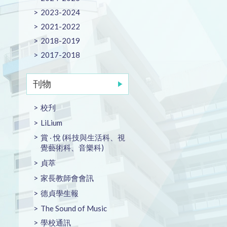
2023-2024
2021-2022
2018-2019
2017-2018
刊物
校刋
LiLium
賞 ‧ 悅 (科技與生活科、視
覺藝術科、音樂科)
貞萃
家長教師會會訊
德貞學生報
The Sound of Music
學校通訊