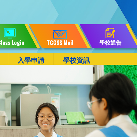
學校通告
lass Login
TCGSS Mail
入學申請
學校資訊