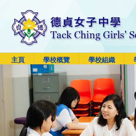
主頁
學校概覽
學校組織