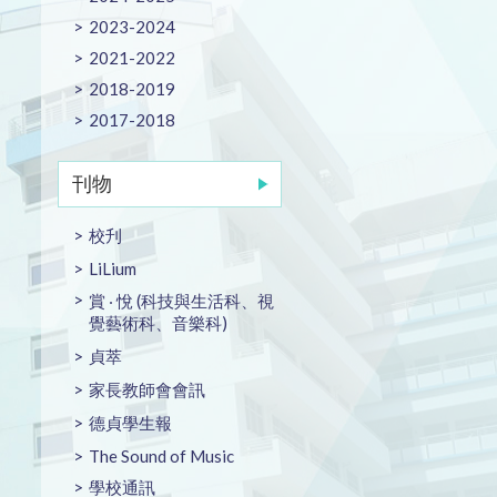
2023-2024
2021-2022
2018-2019
2017-2018
刊物
校刋
LiLium
賞 ‧ 悅 (科技與生活科、視
覺藝術科、音樂科)
貞萃
家長教師會會訊
德貞學生報
The Sound of Music
學校通訊