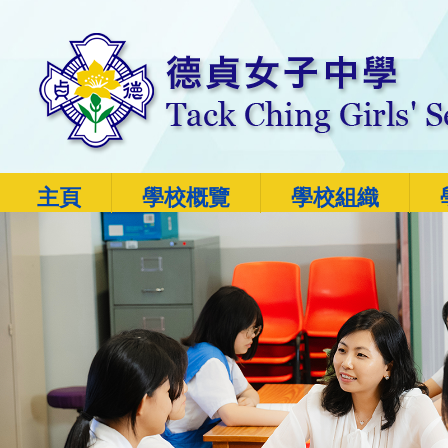
主頁
學校概覽
學校組織