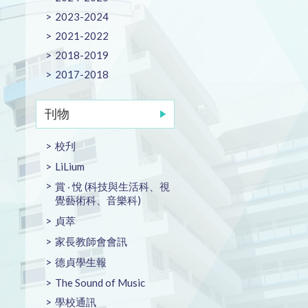
2023-2024
2021-2022
2018-2019
2017-2018
刊物
校刋
LiLium
賞 ‧ 悅 (科技與生活科、視
覺藝術科、音樂科)
貞萃
家長教師會會訊
德貞學生報
The Sound of Music
學校通訊