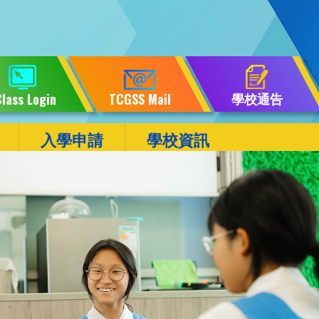
學校通告
lass Login
TCGSS Mail
入學申請
學校資訊