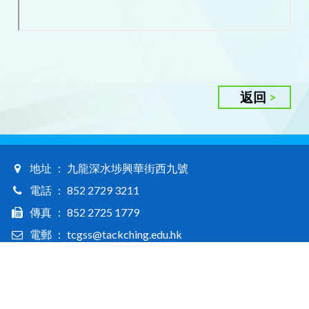
返回
地址 ： 九龍深水埗興華街西九號
電話 ： 852 2729 3211
傳真 ： 852 2725 1779
電郵 ： tcgss@tackching.edu.hk
Tack Ching Girls' Secondary School © 2026. All rights reserved / 德貞女子中學版權所有
Web Design By East Technologies