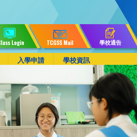
學校通告
lass Login
TCGSS Mail
入學申請
學校資訊