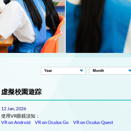
虛擬校園遊踪
12 Jan, 2026
使用VR眼鏡須知：
VR on Android
VR on Oculus Go
VR on Oculus Quest