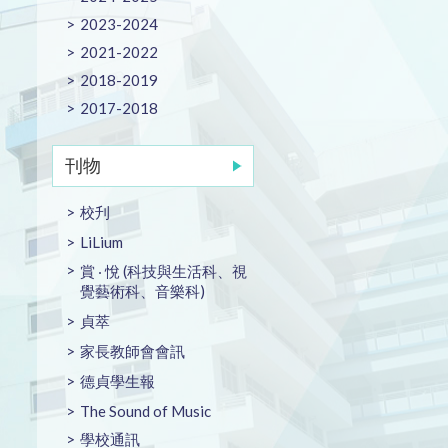
2023-2024
2021-2022
2018-2019
2017-2018
刊物
校刋
LiLium
賞 ‧ 悅 (科技與生活科、視
覺藝術科、音樂科)
貞萃
家長教師會會訊
德貞學生報
The Sound of Music
學校通訊