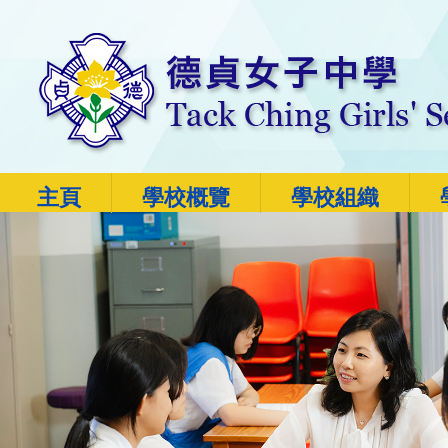
主頁
學校概覽
學校組織